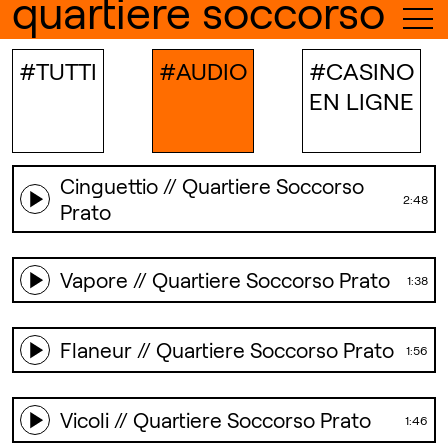
quartiere soccorso
ABOUT
#TUTTI
#AUDIO
#CASINO
TIMELINE
EN LIGNE
RESIDENCE
ARCHIVE
Cinguettio // Quartiere Soccorso
2:48
Prato
Vapore // Quartiere Soccorso Prato
1:38
Flaneur // Quartiere Soccorso Prato
1:56
Vicoli // Quartiere Soccorso Prato
1:46