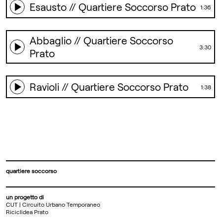
Esausto // Quartiere Soccorso Prato
1:36
Abbaglio // Quartiere Soccorso
3:30
Prato
Ravioli // Quartiere Soccorso Prato
1:38
quartiere soccorso
un progetto di
CUT | Circuito Urbano Temporaneo
Riciclidea Prato