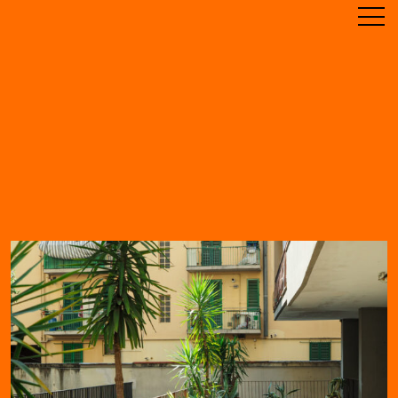
ABOUT
TIMELINE
RESIDENCE
ARCHIVE